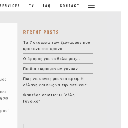
SERVICES
TV
FAQ
CONTACT
RECENT POSTS
Τα 7 στοιχεια των ζευγαριων που
κρατανε στο χρονο
Ο δρομος για τα θελω μας…
Παιδια χωρισμενων γονιων
Πως να κανεις μια νεα αρχη. Η
μας
αλλαγη και πως να την πετυχεις!
και
Φακελος απιστια: Η “αλλη
ήσει
Γυναικα”
σμου!
ό