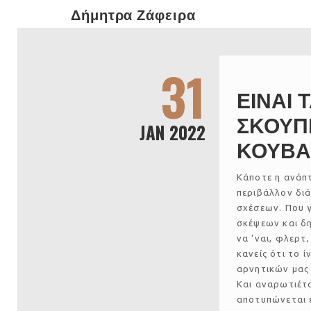
Δήμητρα Ζάφειρα
31
ΕΙΝΑΙ Τ
ΣΚΟΥΠΙ
JAN 2022
ΚΟΥΒΑ
Κάποτε η ανάπ
περιβάλλον δι
σχέσεων. Που γ
σκέψεων και δη
να ‘ναι, φλερτ
κανείς ότι το 
αρνητικών μας 
Και αναρωτιέτα
αποτυπώνεται ε