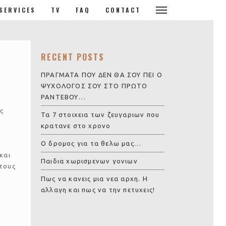
SERVICES
TV
FAQ
CONTACT
RECENT POSTS
ΠΡΑΓΜΑΤΑ ΠΟΥ ΔΕΝ ΘΑ ΣΟΥ ΠΕΙ Ο
ΨΥΧΟΛΟΓΟΣ ΣΟΥ ΣΤΟ ΠΡΩΤΟ
ΡΑΝΤΕΒΟΥ…
ς
Τα 7 στοιχεια των ζευγαριων που
κρατανε στο χρονο
Ο δρομος για τα θελω μας…
και
Παιδια χωρισμενων γονιων
 τους
Πως να κανεις μια νεα αρχη. Η
αλλαγη και πως να την πετυχεις!
ν