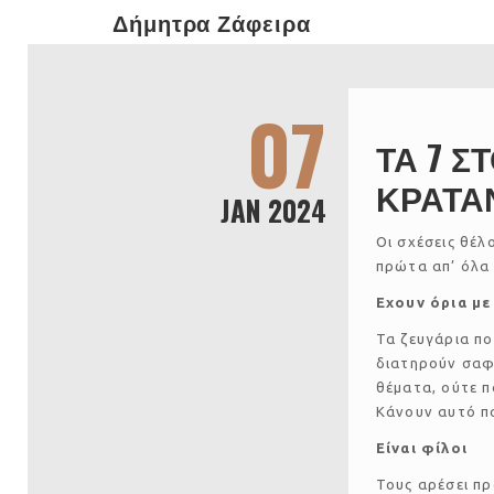
Δήμητρα Ζάφειρα
07
ΤΑ 7 Σ
ΚΡΑΤΑ
JAN 2024
Οι σχέσεις θέλ
πρώτα απ’ όλα
Εχουν όρια με
Τα ζευγάρια π
διατηρούν σαφή
θέματα, ούτε π
Κάνουν αυτό πο
Είναι φίλοι
Τους αρέσει πρ