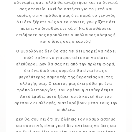
αδυναμίες σας, αλλά θα αναζητήσει και τα δυνατά
σας στοιχεία. Εκεί θα πατήσει για το μετά και
κυρίως στην πρόθεσή σας ότι, παρά το γεγονός
ότι δεν ξέρετε πώς να το κάνετε, γνωρίζετε ότι
πρέπει να διορθώσετε κάτι! Να διορθώσετε
οτιδήποτε σας προκάλεσε ο υπόλοιπος κόσμος ή
και ο ίδιος σας ο εαυτός!
Ο ψυχολόγος δεν θα σας πει ότι μπορεί να πάρει
πολύ χρόνο να γιατρευτείτε και να είστε
ελεύθεροι. Δεν θα σας πει από την πρώτη φορά,
ότι ένα δικό σας κομμάτι θα είναι ίσως ο
μεγαλύτερος σαμποτέρ της θεραπείας και της
αλλαγής σας. Ο εαυτός μας έχει μάθει με ένα
τρόπο λειτουργίας, του αρέσει η σταθερότητα.
Αυτό έμαθε, αυτό ξέρει, αυτό κάνει! Δεν του
αρέσουν οι αλλαγές, γιατί κρύβουν μέσα τους την
απώλεια.
Δεν θα σου πει ότι αν βλέπεις τον κόσμο άσχημο
και σκοτεινό, είναι γιατί δεν αντέχεις να δεις και
το δικό σου ίδιο κομμάτι και να το συγχωρέσεις