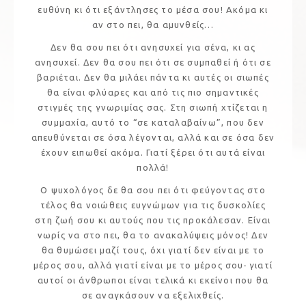
ευθύνη κι ότι εξάντλησες το μέσα σου! Ακόμα κι
αν στο πει, θα αμυνθείς…
Δεν θα σου πει ότι ανησυχεί για σένα, κι ας
ανησυχεί. Δεν θα σου πει ότι σε συμπαθεί ή ότι σε
βαριέται. Δεν θα μιλάει πάντα κι αυτές οι σιωπές
θα είναι φλύαρες και από τις πιο σημαντικές
στιγμές της γνωριμίας σας. Στη σιωπή χτίζεται η
συμμαχία, αυτό το “σε καταλαβαίνω”, που δεν
απευθύνεται σε όσα λέγονται, αλλά και σε όσα δεν
έχουν ειπωθεί ακόμα. Γιατί ξέρει ότι αυτά είναι
πολλά!
Ο ψυχολόγος δε θα σου πει ότι φεύγοντας στο
τέλος θα νοιώθεις ευγνώμων για τις δυσκολίες
στη ζωή σου κι αυτούς που τις προκάλεσαν. Είναι
νωρίς να στο πει, θα το ανακαλύψεις μόνος! Δεν
θα θυμώσει μαζί τους, όχι γιατί δεν είναι με το
μέρος σου, αλλά γιατί είναι με το μέρος σου‧ γιατί
αυτοί οι άνθρωποι είναι τελικά κι εκείνοι που θα
σε αναγκάσουν να εξελιχθείς.