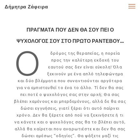
Δήμητρα Ζάφειρα
ΠΡΑΓΜΑΤΑ ΠΟΥ ΔΕΝ ΘΑ ΣΟΥ ΠΕΙ Ο
ΨΥΧΟΛΟΓΟΣ ΣΟΥ ΣΤΟ ΠΡΩΤΟ ΡΑΝΤΕΒΟΥ...
Ο
δρόμος της θεραπείας, η πορεία
προς την καλύτερη εκδοχή του
εαυτού σας δεν είναι εύκολη! Όλα
ξεκινούν με ένα απλό τηλεφώνημα
και δύο βλέμματα που συναντιούνται αργότερα
για να εμπιστευθεί το ένα το άλλο. Τί δεν θα σας
πει ποτέ ο ψυχολόγος σας στην αρχή; Θα σας
βλέπει χαμένους και μπερδεμένους, αλλά δε θα σας
δώσει εγγυήσεις, γιατί ξέρει ότι αυτό παίρνει
χρόνο. Δεν θα ξέρετε από πού να ξεκινήσετε ή τι
να κάνετε και ο ψυχολόγος σας θα το βλέπει αυτό,
αλλά θα χαίρεται που αναρωτιέστε και δεν θα σας
δώσει αμέσως “οδηγίες”. Θα ψάξετε μαζί τις