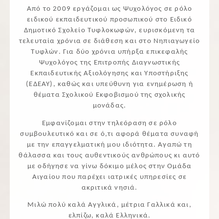
Από το 2009 εργάζομαι ως Ψυχολόγος σε ρόλο
ειδικού εκπαιδευτικού προσωπικού στο Ειδικό
Δημοτικό Σχολείο Τυφλοκωφών, ευρισκόμενη τα
τελευταία χρόνια σε διάθεση και στο Νηπιαγωγείο
Τυφλών. Για δύο χρόνια υπήρξα επικεφαλής
Ψυχολόγος της Επιτροπής Διαγνωστικής
Εκπαιδευτικής Αξιολόγησης και Υποστήριξης
(ΕΔΕΑΥ), καθώς και υπεύθυνη για ενημέρωση ή
θέματα Σχολικού Εκφοβισμού της σχολικής
μονάδας.
Εμφανίζομαι στην τηλεόραση σε ρόλο
συμβουλευτικό και σε ό,τι αφορά θέματα συναφή
με την επαγγελματική μου ιδιότητα. Αγαπώ τη
θάλασσα και τους αυθεντικούς ανθρώπους κι αυτό
με οδήγησε να γίνω δόκιμο μέλος στην Ομάδα
Αιγαίου που παρέχει ιατρικές υπηρεσίες σε
ακριτικά νησιά.
Μιλώ πολύ καλά Αγγλικά, μέτρια Γαλλικά και,
ελπίζω, καλά Ελληνικά.