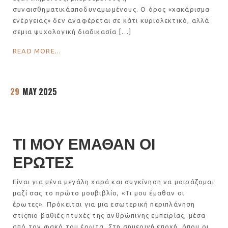
συναισθηματικάαποδυναμωμένους. Ο όρος «χακάρισμα
ενέργειας» δεν αναφέρεται σε κάτι κυριολεκτικό, αλλά
σεμια ψυχολογική διαδικασία […]
READ MORE...
29
MAY 2025
ΤΙ ΜΟΥ ΕΜΑΘΑΝ ΟΙ
ΕΡΩΤΕΣ
Είναι για μένα μεγάλη χαρά και συγκίνηση να μοιράζομαι
μαζί σας το πρώτο μουβιβλίο, «Τι μου έμαθαν οι
έρωτες». Πρόκειται για μια εσωτερική περιπλάνηση
στιςπιο βαθιές πτυχές της ανθρώπινης εμπειρίας, μέσα
από τον φακό του έρωτα. Στη σημερινή εποχή, όπου οι