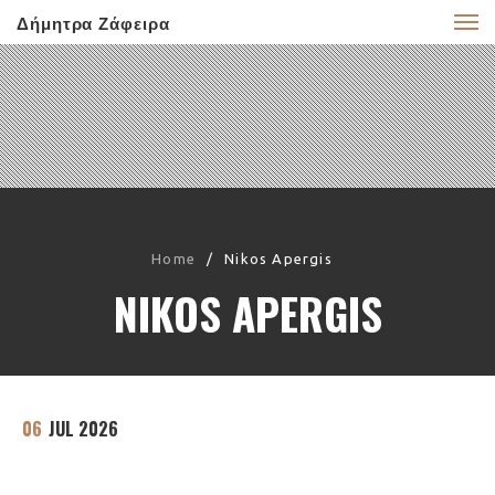
Δήμητρα Ζάφειρα
Home
/
Nikos Apergis
NIKOS APERGIS
06
JUL 2026