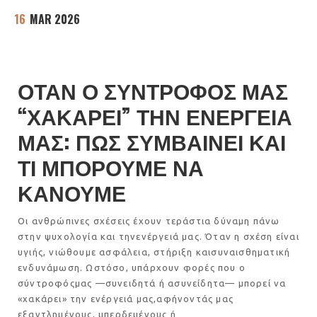
16
MAR 2026
ΟΤΑΝ Ο ΣΥΝΤΡΟΦΟΣ ΜΑΣ
“ΧΑΚΑΡΕΙ” ΤΗΝ ΕΝΕΡΓΕΙΑ
ΜΑΣ: ΠΩΣ ΣΥΜΒΑΙΝΕΙ ΚΑΙ
ΤΙ ΜΠΟΡΟΥΜΕ ΝΑ
ΚΑΝΟΥΜΕ
Οι ανθρώπινες σχέσεις έχουν τεράστια δύναμη πάνω
στην ψυχολογία και τηνενέργειά μας. Όταν η σχέση είναι
υγιής, νιώθουμε ασφάλεια, στήριξη καισυναισθηματική
ενδυνάμωση. Ωστόσο, υπάρχουν φορές που ο
σύντροφόςμας —συνειδητά ή ασυνείδητα— μπορεί να
«χακάρει» την ενέργειά μας,αφήνοντάς μας
εξαντλημένους, μπερδεμένους ή