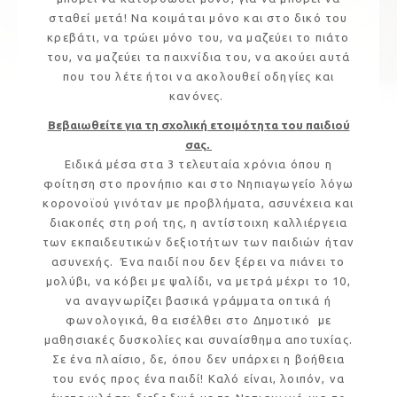
σταθεί μετά! Να κοιμάται μόνο και στο δικό του
κρεβάτι, να τρώει μόνο του, να μαζεύει το πιάτο
του, να μαζεύει τα παιχνίδια του, να ακούει αυτά
που του λέτε ήτοι να ακολουθεί οδηγίες και
κανόνες.
Βεβαιωθείτε για τη σχολική ετοιμότητα του παιδιού
σας.
Ειδικά μέσα στα 3 τελευταία χρόνια όπου η
φοίτηση στο προνήπιο και στο Νηπιαγωγείο λόγω
κορονοϊού γινόταν με προβλήματα, ασυνέχεια και
διακοπές στη ροή της, η αντίστοιχη καλλιέργεια
των εκπαιδευτικών δεξιοτήτων των παιδιών ήταν
ασυνεχής. Ένα παιδί που δεν ξέρει να πιάνει το
μολύβι, να κόβει με ψαλίδι, να μετρά μέχρι το 10,
να αναγνωρίζει βασικά γράμματα οπτικά ή
φωνολογικά, θα εισέλθει στο Δημοτικό με
μαθησιακές δυσκολίες και συναίσθημα αποτυχίας.
Σε ένα πλαίσιο, δε, όπου δεν υπάρχει η βοήθεια
του ενός προς ένα παιδί! Καλό είναι, λοιπόν, να