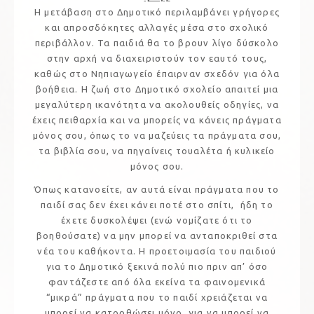
Η μετάβαση στο Δημοτικό περιλαμβάνει γρήγορες
και απροσδόκητες αλλαγές μέσα στο σχολικό
περιβάλλον. Τα παιδιά θα το βρουν λίγο δύσκολο
στην αρχή να διαχειριστούν τον εαυτό τους,
καθώς στο Νηπιαγωγείο έπαιρναν σχεδόν για όλα
βοήθεια. Η ζωή στο Δημοτικό σχολείο απαιτεί μια
μεγαλύτερη ικανότητα να ακολουθείς οδηγίες, να
έχεις πειθαρχία και να μπορείς να κάνεις πράγματα
μόνος σου, όπως το να μαζεύεις τα πράγματα σου,
τα βιβλία σου, να πηγαίνεις τουαλέτα ή κυλικείο
μόνος σου.
Όπως κατανοείτε, αν αυτά είναι πράγματα που το
παιδί σας δεν έχει κάνει ποτέ στο σπίτι, ήδη το
έχετε δυσκολέψει (ενώ νομίζατε ότι το
βοηθούσατε) να μην μπορεί να ανταποκριθεί στα
νέα του καθήκοντα. Η προετοιμασία του παιδιού
για το Δημοτικό ξεκινά πολύ πιο πριν απ’ όσο
φαντάζεστε από όλα εκείνα τα φαινομενικά
“μικρά” πράγματα που το παιδί χρειάζεται να
μπορεί να κατορθώσει μόνο, για να μπορεί να