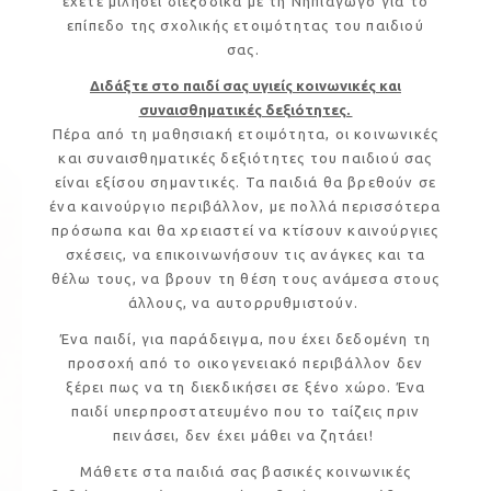
έχετε μιλήσει διεξοδικά με τη Νηπιαγωγό για το
επίπεδο της σχολικής ετοιμότητας του παιδιού
σας.
Διδάξτε στο παιδί σας υγιείς κοινωνικές και
συναισθηματικές δεξιότητες.
Πέρα από τη μαθησιακή ετοιμότητα, οι κοινωνικές
και συναισθηματικές δεξιότητες του παιδιού σας
είναι εξίσου σημαντικές. Τα παιδιά θα βρεθούν σε
ένα καινούργιο περιβάλλον, με πολλά περισσότερα
πρόσωπα και θα χρειαστεί να κτίσουν καινούργιες
σχέσεις, να επικοινωνήσουν τις ανάγκες και τα
θέλω τους, να βρουν τη θέση τους ανάμεσα στους
άλλους, να αυτορρυθμιστούν.
Ένα παιδί, για παράδειγμα, που έχει δεδομένη τη
προσοχή από το οικογενειακό περιβάλλον δεν
ξέρει πως να τη διεκδικήσει σε ξένο χώρο. Ένα
παιδί υπερπροστατευμένο που το ταίζεις πριν
πεινάσει, δεν έχει μάθει να ζητάει!
Μάθετε στα παιδιά σας βασικές κοινωνικές