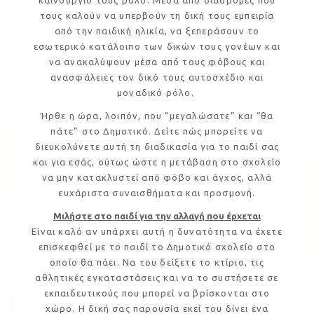
τους καλούν να υπερβούν τη δική τους εμπειρία
από την παιδική ηλικία, να ξεπεράσουν το
εσωτερικό κατάλοιπο των δικών τους γονέων και
να ανακαλύψουν μέσα από τους φόβους και
ανασφάλειες τον δικό τους αυτοσχέδιο και
μοναδικό ρόλο.
Ήρθε η ώρα, λοιπόν, που “μεγαλώσατε” και “θα
πάτε” στο Δημοτικό. Δείτε πώς μπορείτε να
διευκολύνετε αυτή τη διαδικασία για το παιδί σας
και για εσάς, ούτως ώστε η μετάβαση στο σχολείο
να μην κατακλυστεί από φόβο και άγχος, αλλά
ευχάριστα συναισθήματα και προσμονή.
Μιλήστε στο παιδί για την αλλαγή που έρχεται
Είναι καλό αν υπάρχει αυτή η δυνατότητα να έχετε
επισκεφθεί με το παιδί το Δημοτικό σχολείο στο
οποίο θα πάει. Να του δείξετε το κτίριο, τις
αθλητικές εγκαταστάσεις και να το συστήσετε σε
εκπαιδευτικούς που μπορεί να βρίσκονται στο
χώρο. Η δική σας παρουσία εκεί του δίνει ένα