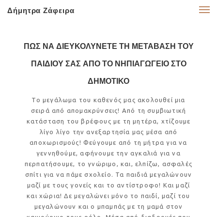
Δήμητρα Ζάφειρα
ΠΩΣ ΝΑ ΔΙΕΥΚΟΛΥΝΕΤΕ ΤΗ ΜΕΤΑΒΑΣΗ ΤΟΥ
ΠΑΙΔΙΟΥ ΣΑΣ ΑΠΟ ΤΟ ΝΗΠΙΑΓΩΓΕΙΟ ΣΤΟ
ΔΗΜΟΤΙΚΟ
Το μεγάλωμα του καθενός μας ακολουθεί μια
σειρά από απομακρύνσεις! Από τη συμβιωτική
κατάσταση του βρέφους με τη μητέρα, χτίζουμε
λίγο λίγο την ανεξαρτησία μας μέσα από
αποχωρισμούς! Φεύγουμε από τη μήτρα για να
γεννηθούμε, αφήνουμε την αγκαλιά για να
περπατήσουμε, το γνώριμο, και, ελπίζω, ασφαλές
σπίτι για να πάμε σχολείο. Τα παιδιά μεγαλώνουν
μαζί με τους γονείς και το αντίστροφο! Και μαζί
και χώρια! Δε μεγαλώνει μόνο το παιδί, μαζί του
μεγαλώνουν και ο μπαμπάς με τη μαμά στον
καινούργιο τους ρόλο. Μέσα από διαδρομές που