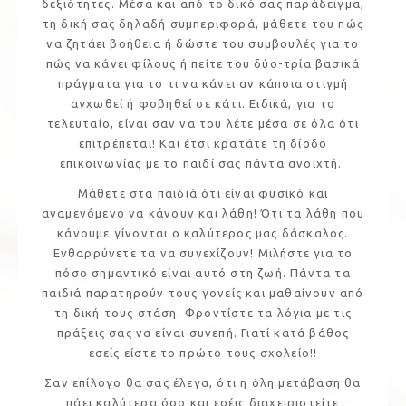
δεξιότητες. Μέσα και από το δικό σας παράδειγμα,
τη δική σας δηλαδή συμπεριφορά, μάθετε του πώς
να ζητάει βοήθεια ή δώστε του συμβουλές για το
πώς να κάνει φίλους ή πείτε του δύο-τρία βασικά
πράγματα για το τι να κάνει αν κάποια στιγμή
αγχωθεί ή φοβηθεί σε κάτι. Ειδικά, για το
τελευταίο, είναι σαν να του λέτε μέσα σε όλα ότι
επιτρέπεται! Και έτσι κρατάτε τη δίοδο
επικοινωνίας με το παιδί σας πάντα ανοιχτή.
Μάθετε στα παιδιά ότι είναι φυσικό και
αναμενόμενο να κάνουν και λάθη! Ότι τα λάθη που
κάνουμε γίνονται ο καλύτερος μας δάσκαλος.
Ενθαρρύνετε τα να συνεχίζουν! Μιλήστε για το
πόσο σημαντικό είναι αυτό στη ζωή. Πάντα τα
παιδιά παρατηρούν τους γονείς και μαθαίνουν από
τη δική τους στάση. Φροντίστε τα λόγια με τις
πράξεις σας να είναι συνεπή. Γιατί κατά βάθος
εσείς είστε το πρώτο τους σχολείο!!
Σαν επίλογο θα σας έλεγα, ότι η όλη μετάβαση θα
πάει καλύτερα όσο και εσέις διαχειριστείτε