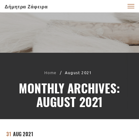
Δήμητρα Ζάφειρα
Home
/
August 2021
MONTHLY ARCHIVES:
AUGUST 2021
31
AUG 2021