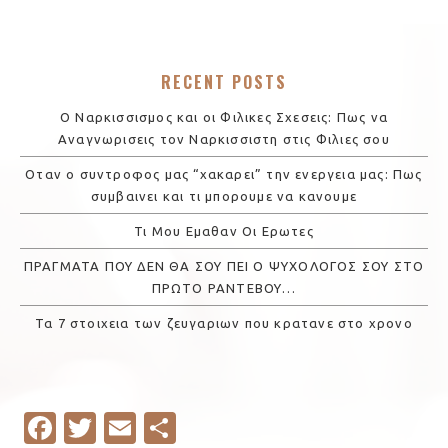
RECENT POSTS
Ο Ναρκισσισμος και οι Φιλικες Σχεσεις: Πως να
Αναγνωρισεις τον Ναρκισσιστη στις Φιλιες σου
Οταν ο συντροφος μας “χακαρει” την ενεργεια μας: Πως
συμβαινει και τι μπορουμε να κανουμε
Τι Μου Εμαθαν Οι Ερωτες
ΠΡΑΓΜΑΤΑ ΠΟΥ ΔΕΝ ΘΑ ΣΟΥ ΠΕΙ Ο ΨΥΧΟΛΟΓΟΣ ΣΟΥ ΣΤΟ
ΠΡΩΤΟ ΡΑΝΤΕΒΟΥ…
Τα 7 στοιχεια των ζευγαριων που κρατανε στο χρονο
Fa
T
E
S