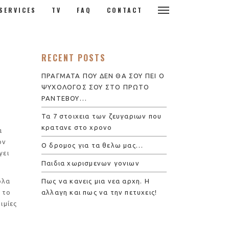
SERVICES
TV
FAQ
CONTACT
RECENT POSTS
ΠΡΑΓΜΑΤΑ ΠΟΥ ΔΕΝ ΘΑ ΣΟΥ ΠΕΙ Ο
ΨΥΧΟΛΟΓΟΣ ΣΟΥ ΣΤΟ ΠΡΩΤΟ
ΡΑΝΤΕΒΟΥ…
Τα 7 στοιχεια των ζευγαριων που
κρατανε στο χρονο
α
ον
Ο δρομος για τα θελω μας…
γει
Παιδια χωρισμενων γονιων
Πως να κανεις μια νεα αρχη. Η
όλα
αλλαγη και πως να την πετυχεις!
 το
ιμίες