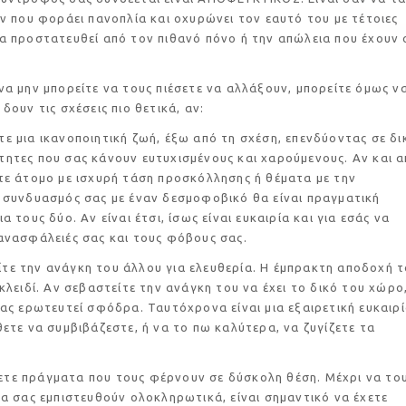
ον που φοράει πανοπλία και οχυρώνει τον εαυτό του με τέτοιες
α προστατευθεί από τον πιθανό πόνο ή την απώλεια που έχουν 
 μπορείτε να τους πιέσετε να αλλάξουν, μπορείτε όμως ν
δουν τις σχέσεις πιο θετικά, αν:
μια ικανοποιητική ζωή, έξω από τη σχέση, επενδύοντας σε δι
ητες που σας κάνουν ευτυχισμένους και χαρούμενους. Αν και 
τε άτομο με ισχυρή τάση προσκόλλησης ή θέματα με την
 συνδυασμός σας με έναν δεσμοφοβικό θα είναι πραγματική
α τους δύο. Αν είναι έτσι, ίσως είναι ευκαιρία και για εσάς να
ανασφάλειές σας και τους φόβους σας.
την ανάγκη του άλλου για ελευθερία. Η έμπρακτη αποδοχή τ
 κλειδί. Αν σεβαστείτε την ανάγκη του να έχει το δικό του χώρο
σας ερωτευτεί σφόδρα. Ταυτόχρονα είναι μια εξαιρετική ευκαιρί
θετε να συμβιβάζεστε, ή να το πω καλύτερα, να ζυγίζετε τα
πράγματα που τους φέρνουν σε δύσκολη θέση. Μέχρι να το
να σας εμπιστευθούν ολοκληρωτικά, είναι σημαντικό να έχετε