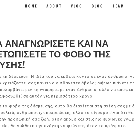
HOME
ABOUT
VLOG
BLOG
TEAM
Α ΑΝΑΓΝΩΡΙΣΕΤΕ ΚΑΙ ΝΑ
ΕΤΩΠΙΣΕΤΕ ΤΟ ΦΟΒΟ ΤΗΣ
ΥΣΗΣ!
 τη δέσμευση; Η ιδέα του να έρθετε κοντά σε έναν άνθρωπο, ν
ν χρειάζεστε, σας κάνει να αισθάνεστε άβολα; Μήπως πιάνετε τ
πολαμβάνει μεν τη γνωριμία με έναν άνθρωπο, αλλά να αποφεύ
αφοσιωθεί σε αυτόν για περισσότερο χρόνο;
όβο της δέσμευσης, αυτό θα διαχέεται στη σχέση σας με 
ουλειά, ανθρώπους, υποχρεώσεις, αλλά το σίγουρο είναι ότι θα
ην προσωπική σας ζωή, όταν ακόμα και στις πιο ευοίωνες γνωρ
μεία, θα νιώθετε την ανάγκη να φεύγετε, όταν τα πράγματα