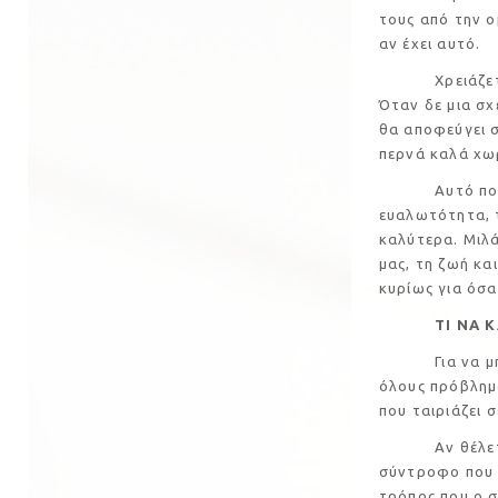
τους από την 
αν έχει αυτό.
Χρειάζεται πρ
Όταν δε μια σχ
θα αποφεύγει σ
περνά καλά χωρ
Αυτό που κάν
ευαλωτότητα, τ
καλύτερα. Μιλά
μας, τη ζωή κα
κυρίως για όσα
ΤΙ ΝΑ 
Για να 
όλους πρόβλημα
που ταιριάζει 
Αν θέλετε, ό
σύντροφο που έ
τρόπος που ο 