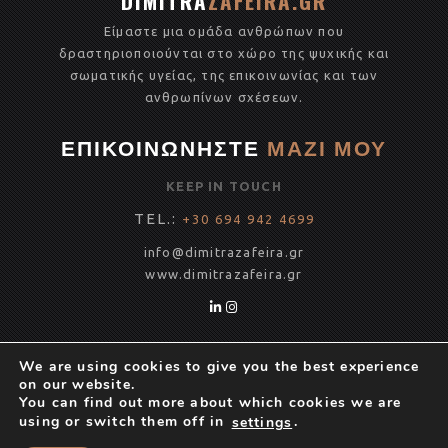
DIMITRA
ZAFEIRA.GR
o
r
Είμαστε μια ομάδα ανθρώπων που
o
δραστηριοποιούνται στο χώρο της ψυχικής και
k
σωματικής υγείας, της επικοινωνίας και των
ανθρωπίνων σχέσεων.
ΕΠΙΚΟΙΝΩΝΗΣΤΕ
ΜΑΖΙ ΜΟΥ
KEEP IN TOUCH
TEL.:
+30 694 942 4699
info@dimitrazafeira.gr
www.
dimitrazafeira.gr
INSTAGRAM
We are using cookies to give you the best experience
on our website.
You can find out more about which cookies we are
using or switch them off in
.
settings
Copyright 2021 Dimitra Zafeira . All Rights reserved©