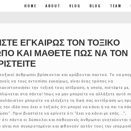
HOME
ABOUT
VLOG
BLOG
TEAM
ΣΤΕ ΕΓΚΑΙΡΩΣ ΤΟΝ ΤΟΞΙΚΟ
ΠΟ ΚΑΙ ΜΑΘΕΤΕ ΠΩΣ ΝΑ ΤΟΝ
ΡΙΣΤΕΙΤΕ
 τοξικοί άνθρωποι βρίσκονται και κρύβονται παντού. Το να μπο
ανείς να τους εντοπίσει εγκαίρως, είναι ένας τρόπος να
λαχιστοποιήσει την τοξική τους επίδραση, η οποία, πιστέψτε με,
πλώνεται στα πάντα! Ίσως να μην μπορείτε να αλλάξετε αυτό π
ουλάχιστον μπορείτε να ελέγξετε τη δική σας αντίδραση ως πρ
 την ιδέα που έχει ο τοξικός ότι μπορεί να κάνει ή να πει τα πά
ώσει”. Πριν βιαστείτε να κρίνετε ότι “έχει να κάνει με εσάς…”,
ν ότι πάντα οι δύσκολοι και παθογενείς άνθρωποι γοητεύονται 
είναι πιο συγκροτημένοι και φθονούν αυτήν τους την ισορροπί