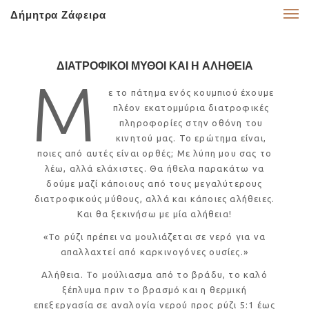
Δήμητρα Ζάφειρα
ΔΙΑΤΡΟΦΙΚΟΙ ΜΥΘΟΙ ΚΑΙ Η ΑΛΗΘΕΙΑ
Μ
ε το πάτημα ενός κουμπιού έχουμε
πλέον εκατομμύρια διατροφικές
πληροφορίες στην οθόνη του
κινητού μας. Το ερώτημα είναι,
ποιες από αυτές είναι ορθές; Με λύπη μου σας το
λέω, αλλά ελάχιστες. Θα ήθελα παρακάτω να
δούμε μαζί κάποιους από τους μεγαλύτερους
διατροφικούς μύθους, αλλά και κάποιες αλήθειες.
Και θα ξεκινήσω με μία αλήθεια!
«Το ρύζι πρέπει να μουλιάζεται σε νερό για να
απαλλαχτεί από καρκινογόνες ουσίες.»
Αλήθεια. Το μούλιασμα από το βράδυ, το καλό
ξέπλυμα πριν το βρασμό και η θερμική
επεξεργασία σε αναλογία νερού προς ρύζι 5:1 έως