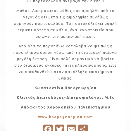
«Η πορτοκαλάδα ανεβάζει την πίεση.»
Μύθος. Διατροφικός μύθος που προήλθε από το
γεγονός οτι μετά τις αιμοληψίες συνήθως
χορηγούν πορτοκαλάδα. Το πορτοκάλι έχει υψηλή
περιεκτικότητα σε κάλιο, ένα ιχνοστοιχείο που
μειώνει την αρτηριακή πίεση.
Από όλα τα παραπάνω καταλαβαίνουμε πως η
παραπληροφόρηση γύρω από τη διατροφή παίρνει
μεγάλη έκταση. Είναι πολύ σημαντικό να βρείτε
στο διαδίκτυο έγκυρες πηγές πληροφόρησης, είτε
να απευθυνθείτε στον κατάλληλο επιστήμονα
υγείας.
Κωνσταντίνα Παπαγεωργίου
Κλινικός Διαιτολόγος-Διατροφολόγος, M.Sc
Απόφοιτος Χαροκοπείου Πανεπιστημίου
www.kpapageorgiou.com
Fa
T
E
S