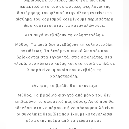
περιεκτικότητα του σε φυτικές ίνες λόγω της
διατήρησης του φλοιού στην άλεση εντείνει το
αίσθημα του κορεσμού και μένουμε περισσότερη
ώρα χορτάτοι όταν τα καταναλώνουμε.
«Τα αυγά ανεβάζουν τη χοληστερόλη.»
Μύθος. Τα αυγά δεν ανεβάζουν τη χοληστερόλη,
αντιθέτως. Τα λεγόμενα «κακά λιπαρά» που
βρίσκονται στα τηγανητά, στις σφολιάτες, στα
γλυκά, στο κόκκινο κρέας και στα τυριά υψηλά σε
λιπαρά είναι η ουσία που ανεβάζει τη
χοληστερόλη.
«Αν φας το βράδυ θα παχύνεις.»
Μύθος. Το βραδινό φαγητό από μόνο του δεν
επιβαρύνει το σωματικό μας βάρος. Αυτό που θα
οδηγήσει στο να πάρουμε ή να χάσουμε κιλά είναι
οι συνολικές θερμίδες που έχουμε καταναλώσει
μέσα στην ημέρα από τα γεύματα μας.