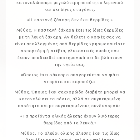
καταναλώσουμε μεγαλύτερη ποσότητα λεμονιού
και όχι λίγες σταγόνες.
«Η καστανή ζάχαρη δεν έχει θερμίδες.»
Μύθος. Η καστανή ζάχαρη έχει τις ίδιες θερμίδες
με τη λευκή ζάχαρη. Αν θέλετε ο καφές σας να
είναι απαλλαγμένος από θερμίδες χρησιμοποιείστε
ασπαρτάμη ή στέβια, γλυκαντικές ουσίες που
έχουν αποδειχθεί επιστημονικά οτι δε βλάπτουν
την υγεία σας.
«Όποιος έχει σάκχαρο απαγορεύεται να φάει
ντομάτα και καρπούζι.»
Μύθος. Όποιος έχει σακχαρώδη διαβήτη μπορεί να
καταναλώσει τα πάντα, αλλά σε συγκεκριμένη
ποσότητα και με συγκεκριμένους συνδυασμούς.
«Τα προϊόντα ολικής άλεσης έχουν λιγότερες
θερμίδες από τα λευκά.»
Μύθος. Το αλεύρι ολικής άλεσης έχει τις ίδιες
θερμίδες με το λευκό, απλά η υψηλότερη