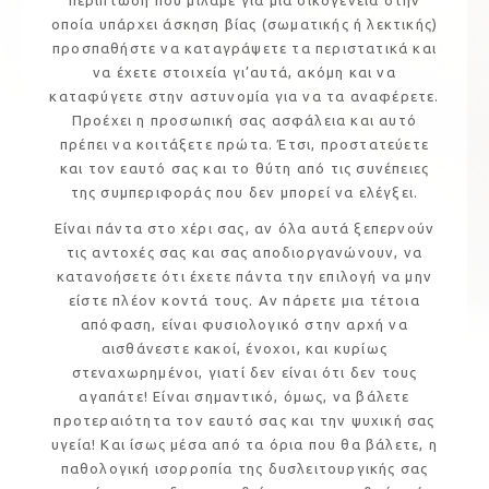
οποία υπάρχει άσκηση βίας (σωματικής ή λεκτικής)
προσπαθήστε να καταγράψετε τα περιστατικά και
να έχετε στοιχεία γι’αυτά, ακόμη και να
καταφύγετε στην αστυνομία για να τα αναφέρετε.
Προέχει η προσωπική σας ασφάλεια και αυτό
πρέπει να κοιτάξετε πρώτα. Έτσι, προστατεύετε
και τον εαυτό σας και το θύτη από τις συνέπειες
της συμπεριφοράς που δεν μπορεί να ελέγξει.
Είναι πάντα στο χέρι σας, αν όλα αυτά ξεπερνούν
τις αντοχές σας και σας αποδιοργανώνουν, να
κατανοήσετε ότι έχετε πάντα την επιλογή να μην
είστε πλέον κοντά τους. Αν πάρετε μια τέτοια
απόφαση, είναι φυσιολογικό στην αρχή να
αισθάνεστε κακοί, ένοχοι, και κυρίως
στεναχωρημένοι, γιατί δεν είναι ότι δεν τους
αγαπάτε! Είναι σημαντικό, όμως, να βάλετε
προτεραιότητα τον εαυτό σας και την ψυχική σας
υγεία! Και ίσως μέσα από τα όρια που θα βάλετε, η
παθολογική ισορροπία της δυσλειτουργικής σας