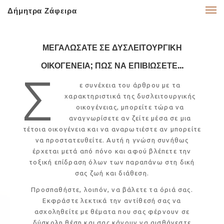
Δήμητρα Ζάφειρα
ΜΕΓΑΛΩΣΑΤΕ ΣΕ ΔΥΣΛΕΙΤΟΥΡΓΙΚΗ
ΟΙΚΟΓΕΝΕΙΑ; ΠΩΣ ΝΑ ΕΠΙΒΙΩΣΕΤΕ...
Σ
ε συνέχεια του άρθρου με τα
χαρακτηριστικά της δυσλειτουργικής
οικογένειας, μπορείτε τώρα να
αναγνωρίσετε αν ζείτε μέσα σε μια
τέτοια οικογένεια και να αναρωτιέστε αν μπορείτε
να προστατευθείτε. Αυτή η γνώση συνήθως
έρχεται μετά από πόνο και αφού βλέπετε την
τοξική επίδραση όλων των παραπάνω στη δική
σας ζωή και διάθεση.
Προσπαθήστε, λοιπόν, να βάλετε τα όριά σας.
Εκφράστε λεκτικά την αντίθεσή σας να
ασχοληθείτε με θέματα που σας φέρνουν σε
δύσκολη θέση και σας κάνουν να αισθάνεστε