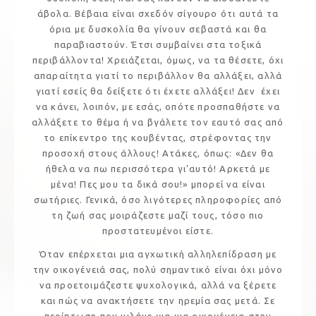
άβολα. Βέβαια είναι σχεδόν σίγουρο ότι αυτά τα
όρια με δυσκολία θα γίνουν σεβαστά και θα
παραβιαστούν. Έτσι συμβαίνει στα τοξικά
περιβάλλοντα! Χρειάζεται, όμως, να τα θέσετε, όχι
απαραίτητα γιατί το περιβάλλον θα αλλάξει, αλλά
γιατί εσείς θα δείξετε ότι έχετε αλλάξει! Δεν έχει
να κάνει, λοιπόν, με εσάς, οπότε προσπαθήστε να
αλλάξετε το θέμα ή να βγάλετε τον εαυτό σας από
το επίκεντρο της κουβέντας, στρέφοντας την
προσοχή στους άλλους! Ατάκες, όπως: «Δεν θα
ήθελα να πω περισσότερα γι’αυτό! Αρκετά με
μένα! Πες μου τα δικά σου!» μπορεί να είναι
σωτήριες. Γενικά, όσο λιγότερες πληροφορίες από
τη ζωή σας μοιράζεστε μαζί τους, τόσο πιο
προστατευμένοι είστε.
Όταν επέρχεται μια αγχωτική αλληλεπίδραση με
την οικογένειά σας, πολύ σημαντικό είναι όχι μόνο
να προετοιμάζεστε ψυχολογικά, αλλά να ξέρετε
και πώς να ανακτήσετε την ηρεμία σας μετά. Σε
περίπτωση που μιλάμε για μια οικογένεια στην